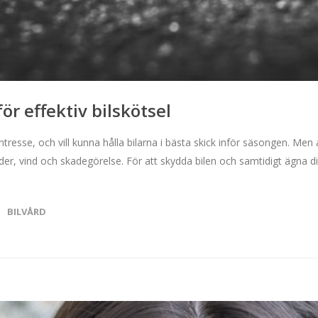
ör effektiv bilskötsel
intresse, och vill kunna hålla bilarna i bästa skick inför säsongen. Men 
er, vind och skadegörelse. För att skydda bilen och samtidigt ägna dig 
BILVÅRD