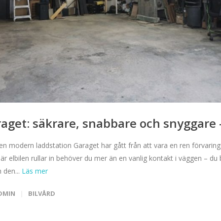
aget: säkrare, snabbare och snyggare –
en modern laddstation Garaget har gått från att vara en ren förvaringspla
 När elbilen rullar in behöver du mer än en vanlig kontakt i väggen – 
 den...
DMIN
BILVÅRD