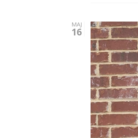
MAJ
16