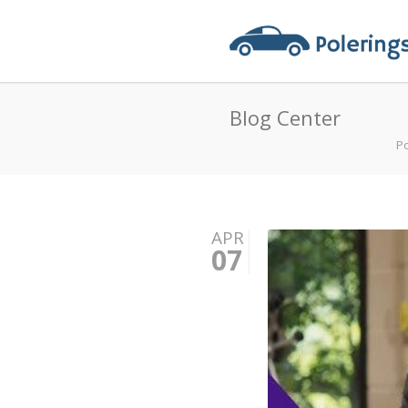
Blog Center
Po
APR
07