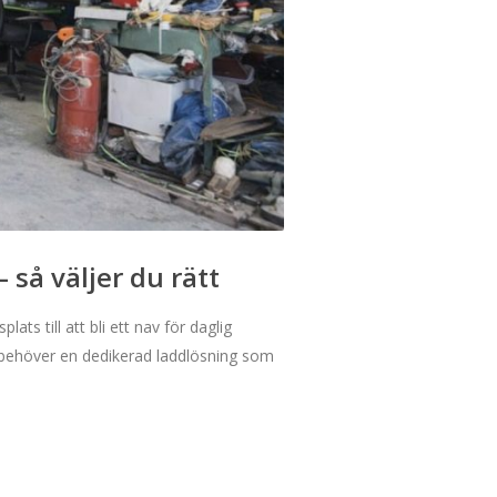
 så väljer du rätt
ts till att bli ett nav för daglig
du behöver en dedikerad laddlösning som