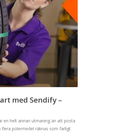
mart med Sendify –
er är en helt annan utmaning än att posta
h flera polermedel räknas som farligt