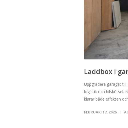
Laddbox i gar
Uppgradera garaget till 
logistik och bilskötsel.
klarar både effekten och
FEBRUARI 17, 2026
A