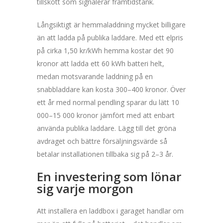
tillskott som signalerar framtidstänk.
Långsiktigt är hemmaladdning mycket billigare
än att ladda på publika laddare. Med ett elpris
på cirka 1,50 kr/kWh hemma kostar det 90
kronor att ladda ett 60 kWh batteri helt,
medan motsvarande laddning på en
snabbladdare kan kosta 300–400 kronor. Över
ett år med normal pendling sparar du lätt 10
000–15 000 kronor jämfört med att enbart
använda publika laddare. Lägg till det gröna
avdraget och bättre försäljningsvärde så
betalar installationen tillbaka sig på 2–3 år.
En investering som lönar
sig varje morgon
Att installera en laddbox i garaget handlar om