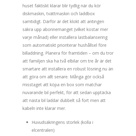
huset faktiskt klarar blir tydlig när du kör
diskmaskin, tvättmaskin och laddbox
samtidigt. Därför är det klokt att antingen
säkra upp abonnemanget (vilket kostar mer
varje månad) eller installera lastbalansering
som automatiskt prioriterar hushållsel före
billaddning. Planera för framtiden – om du tror
att familjen ska ha två elbilar om tre år är det
smartare att installera en robust lösning nu än
att göra om allt senare. Många gör också
misstaget att köpa en box som matchar
nuvarande bil perfekt, för att sedan upptäcka
att nästa bil laddar dubbelt så fort men att
kabeln inte klarar mer.
Huvudsäkringens storlek (kolla i
elcentralen)