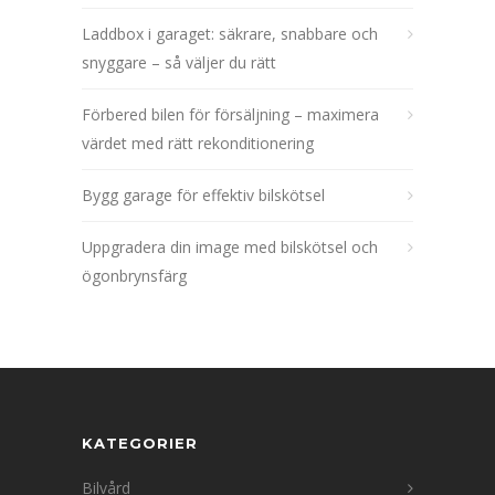
Laddbox i garaget: säkrare, snabbare och
snyggare – så väljer du rätt
Förbered bilen för försäljning – maximera
värdet med rätt rekonditionering
Bygg garage för effektiv bilskötsel
Uppgradera din image med bilskötsel och
ögonbrynsfärg
KATEGORIER
Bilvård