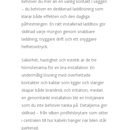
behöver du mer än en vanlig kontakt i väggen
– du behöver en dedikerad laddlösning som
klarar både effekten och den dagliga
påfrestningen. En rätt installerad laddbox gör
skillnad varje morgon genom snabbare
laddning, tryggare drift och ett snyggare
helhetsintryck.
Säkerhet, hastighet och estetik är de tre
hörnstenarna för en bra installation. En
undermålig lösning med överhettade
kontakter och kablar som ligger och slänger
skapar både brandrisk och irritation, medan
en genomtänkt installation blir en trotjänare
som du inte behöver tänka på. Detaljerna gör
skillnad – från vilken jordfelsbrytare som sitter
i centralen till hur kabeln hänger när bilen står
parkerad.