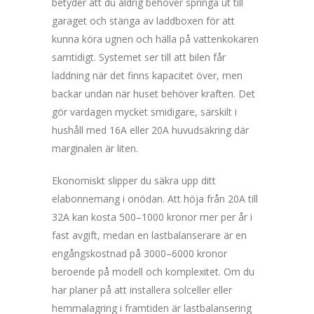
betyder att du aldrig behöver springa ut till
garaget och stänga av laddboxen för att
kunna köra ugnen och hälla på vattenkokaren
samtidigt. Systemet ser till att bilen får
laddning när det finns kapacitet över, men
backar undan när huset behöver kraften. Det
gör vardagen mycket smidigare, särskilt i
hushåll med 16A eller 20A huvudsäkring där
marginalen är liten.
Ekonomiskt slipper du säkra upp ditt
elabonnemang i onödan. Att höja från 20A till
32A kan kosta 500–1000 kronor mer per år i
fast avgift, medan en lastbalanserare är en
engångskostnad på 3000–6000 kronor
beroende på modell och komplexitet. Om du
har planer på att installera solceller eller
hemmalagring i framtiden är lastbalansering