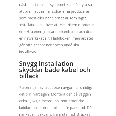
nästan ett must – systemet kan då styra så
att bilen laddas när solcellerna producerar
som mest eller när elpriset är som lägst.
Installationen kräver att elektrikern monterar
en extra energimätare i elcentralen och drar
en nätverkskabel till laddboxen, men arbetet
går ofta snabbt när boxen ändå ska
installeras.
Snygg installation
skyddar både kabel och
billack
Placeringen av laddboxen avgör hur smidigt
det blir i vardagen. Montera den på väggen
cirka 1,2–1,5 meter upp, mitt emot där
laddluckan sitter när bilen står parkerad. Då
når kabeln bekvämt fram utan att sträckas