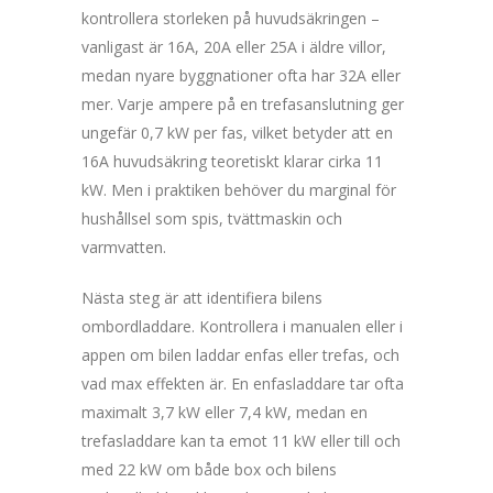
kontrollera storleken på huvudsäkringen –
vanligast är 16A, 20A eller 25A i äldre villor,
medan nyare byggnationer ofta har 32A eller
mer. Varje ampere på en trefasanslutning ger
ungefär 0,7 kW per fas, vilket betyder att en
16A huvudsäkring teoretiskt klarar cirka 11
kW. Men i praktiken behöver du marginal för
hushållsel som spis, tvättmaskin och
varmvatten.
Nästa steg är att identifiera bilens
ombordladdare. Kontrollera i manualen eller i
appen om bilen laddar enfas eller trefas, och
vad max effekten är. En enfasladdare tar ofta
maximalt 3,7 kW eller 7,4 kW, medan en
trefasladdare kan ta emot 11 kW eller till och
med 22 kW om både box och bilens