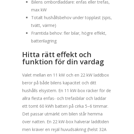
Bilens ombordladdare: enfas eller trefas,
max kW
Totalt hushållsbehov under topplast (spis,
tvätt, värme)
Framtida behov: fler bilar, högre effekt,
batterilagring
Hitta rätt effekt och
funktion för din vardag
Valet mellan en 11 kW och en 22 kW laddbox
beror på både bilens kapacitet och ditt
hushålls elsystem. En 11 kW-box räcker för de
allra flesta enfas- och trefasbilar och laddar
ett tomt 60 kWh batteri på cirka 5–6 timmar.
Det passar utmärkt om bilen står hemma
över natten. En 22 kW-box halverar laddtiden
men kräver en rejäl huvudsäkring (helst 32A