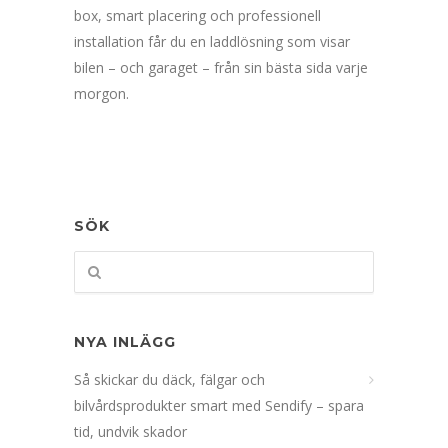
box, smart placering och professionell
installation får du en laddlösning som visar
bilen – och garaget – från sin bästa sida varje
morgon.
SÖK
NYA INLÄGG
Så skickar du däck, fälgar och
bilvårdsprodukter smart med Sendify – spara
tid, undvik skador