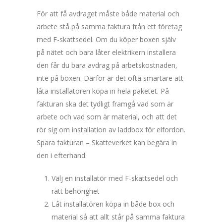
För att få avdraget måste både material och
arbete stå på samma faktura från ett företag
med F-skattsedel. Om du köper boxen själv
på nätet och bara låter elektrikern installera
den får du bara avdrag på arbetskostnaden,
inte på boxen. Därför är det ofta smartare att
låta installatören köpa in hela paketet. På
fakturan ska det tydligt framgå vad som är
arbete och vad som är material, och att det
rör sig om installation av laddbox för elfordon.
Spara fakturan – Skatteverket kan begära in
den i efterhand.
Välj en installatör med F-skattsedel och
rätt behörighet
Låt installatören köpa in både box och
material så att allt står på samma faktura