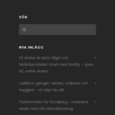
SÖK
NYA INLÄGG
Så skickar du däck, fälgar och
bilvårdsprodukter smart med Sendify – spara
tid, undvik skador
Laddbox i garaget: säkrare, snabbare och
snyggare – så väljer du rätt
Förbered bilen för försäljning – maximera
värdet med rätt rekonditionering