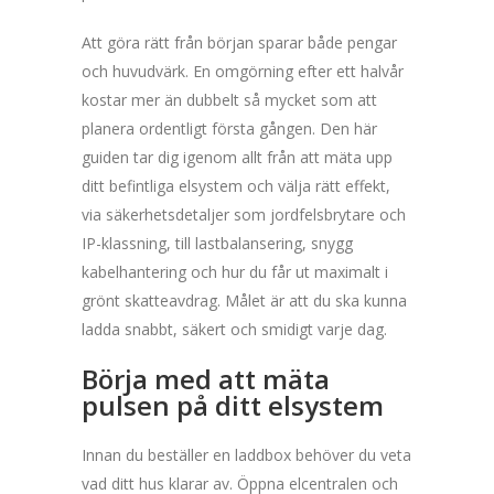
Att göra rätt från början sparar både pengar
och huvudvärk. En omgörning efter ett halvår
kostar mer än dubbelt så mycket som att
planera ordentligt första gången. Den här
guiden tar dig igenom allt från att mäta upp
ditt befintliga elsystem och välja rätt effekt,
via säkerhetsdetaljer som jordfelsbrytare och
IP-klassning, till lastbalansering, snygg
kabelhantering och hur du får ut maximalt i
grönt skatteavdrag. Målet är att du ska kunna
ladda snabbt, säkert och smidigt varje dag.
Börja med att mäta
pulsen på ditt elsystem
Innan du beställer en laddbox behöver du veta
vad ditt hus klarar av. Öppna elcentralen och