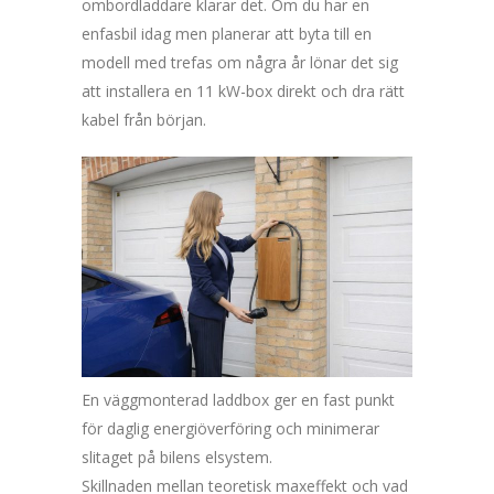
ombordladdare klarar det. Om du har en
enfasbil idag men planerar att byta till en
modell med trefas om några år lönar det sig
att installera en 11 kW-box direkt och dra rätt
kabel från början.
En väggmonterad laddbox ger en fast punkt
för daglig energiöverföring och minimerar
slitaget på bilens elsystem.
Skillnaden mellan teoretisk maxeffekt och vad