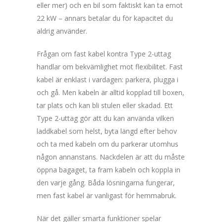
eller mer) och en bil som faktiskt kan ta emot
22 kW – annars betalar du för kapacitet du
aldrig använder.
Frågan om fast kabel kontra Type 2-uttag
handlar om bekvämlighet mot flexibilitet. Fast
kabel är enklast i vardagen: parkera, plugga i
och gå. Men kabeln är alltid kopplad till boxen,
tar plats och kan bli stulen eller skadad. Ett
Type 2-uttag gör att du kan använda vilken
laddkabel som helst, byta längd efter behov
och ta med kabeln om du parkerar utomhus
någon annanstans. Nackdelen är att du måste
öppna bagaget, ta fram kabeln och koppla in
den varje gång. Båda lösningarna fungerar,
men fast kabel är vanligast för hemmabruk.
När det gäller smarta funktioner spelar