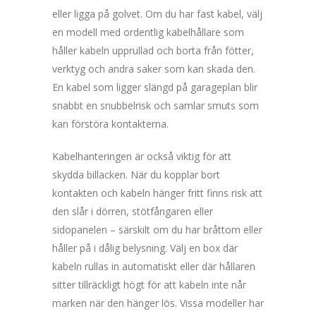
eller ligga på golvet. Om du har fast kabel, välj
en modell med ordentlig kabelhållare som
håller kabeln upprullad och borta från fötter,
verktyg och andra saker som kan skada den.
En kabel som ligger slängd på garageplan blir
snabbt en snubbelrisk och samlar smuts som
kan förstöra kontakterna.
Kabelhanteringen är också viktig för att
skydda billacken. När du kopplar bort
kontakten och kabeln hänger fritt finns risk att
den slår i dörren, stötfångaren eller
sidopanelen – särskilt om du har bråttom eller
håller på i dålig belysning. Välj en box där
kabeln rullas in automatiskt eller där hållaren
sitter tillräckligt högt för att kabeln inte når
marken när den hänger lös. Vissa modeller har