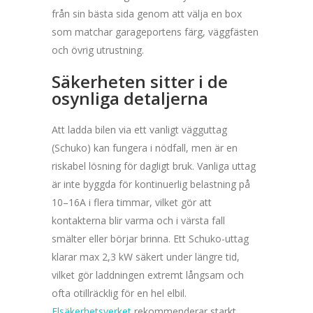
från sin bästa sida genom att välja en box
som matchar garageportens färg, väggfästen
och övrig utrustning.
Säkerheten sitter i de
osynliga detaljerna
Att ladda bilen via ett vanligt vägguttag
(Schuko) kan fungera i nödfall, men är en
riskabel lösning för dagligt bruk. Vanliga uttag
är inte byggda för kontinuerlig belastning på
10–16A i flera timmar, vilket gör att
kontakterna blir varma och i värsta fall
smälter eller börjar brinna. Ett Schuko-uttag
klarar max 2,3 kW säkert under längre tid,
vilket gör laddningen extremt långsam och
ofta otillräcklig för en hel elbil.
Elsäkerhetsverket
rekommenderar starkt