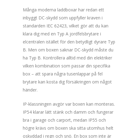
Många moderna laddboxar har redan ett
inbyggt DC-skydd som uppfyller kraven i
standarden IEC 62423, vilket gör att du kan
klara dig med en Typ A jordfelsbrytare i
elcentralen istället för den betydligt dyrare Typ
B. Men om boxen saknar DC-skydd måste du
ha Typ B. Kontrollera alltid med din elektriker
vilken kombination som passar din specifika
box – att spara några tusenlappar på fel
brytare kan kosta dig försäkringen om något
händer.
IP-klassningen avgör var boxen kan monteras.
IP54 klarar lätt stänk och damm och fungerar
bra i garage och carport, medan IP55 och
högre krävs om boxen ska sitta utomhus helt
oskyddad i regn och snö. En box som inte är