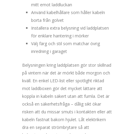
mitt emot laddluckan
Använd kabelhållare som håller kabeln
borta från golvet
Installera extra belysning vid laddplatsen
för enklare hantering i mörker
Välj färg och stil som matchar övrig
inredning i garaget
Belysningen kring laddplatsen gör stor skillnad
på vintern när det är mörkt både morgon och
kväll. En enkel LED-list eller spotlight riktad
mot laddboxen gör det mycket lättare att
koppla in kabeln säkert utan att fumla. Det är
också en säkerhetsfråga – dålig sikt ökar
risken att du missar smuts i kontakten eller att
kabeln fastnat bakom hjulet. Låt elektrikern
dra en separat strömbrytare så att