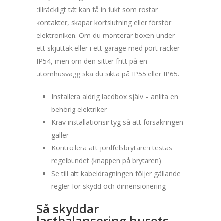
tillräckligt tät kan få in fukt som rostar
kontakter, skapar kortslutning eller förstör
elektroniken. Om du monterar boxen under
ett skjuttak eller i ett garage med port räcker
IP54, men om den sitter fritt på en
utomhusvägg ska du sikta på IP55 eller IP65.
Installera aldrig laddbox själv – anlita en
behörig elektriker
Kräv installationsintyg så att försäkringen
gäller
Kontrollera att jordfelsbrytaren testas
regelbundet (knappen på brytaren)
Se till att kabeldragningen följer gällande
regler för skydd och dimensionering
Så skyddar
lastbalansering husets