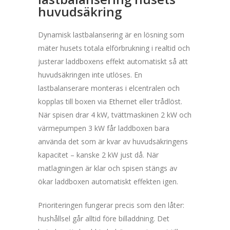
huvudsäkring
Dynamisk lastbalansering är en lösning som
mäter husets totala elförbrukning i realtid och
justerar laddboxens effekt automatiskt så att
huvudsäkringen inte utlöses. En
lastbalanserare monteras i elcentralen och
kopplas till boxen via Ethernet eller trådlöst.
När spisen drar 4 kW, tvättmaskinen 2 kW och
värmepumpen 3 kW får laddboxen bara
använda det som är kvar av huvudsäkringens
kapacitet – kanske 2 kW just då. När
matlagningen är klar och spisen stängs av
ökar laddboxen automatiskt effekten igen.
Prioriteringen fungerar precis som den låter:
hushållsel går alltid före billaddning. Det