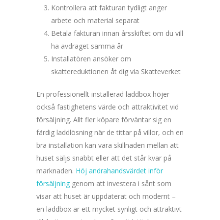
Kontrollera att fakturan tydligt anger
arbete och material separat
Betala fakturan innan årsskiftet om du vill
ha avdraget samma år
Installatören ansöker om
skattereduktionen åt dig via Skatteverket
En professionellt installerad laddbox höjer
också fastighetens värde och attraktivitet vid
försäljning. Allt fler köpare förväntar sig en
färdig laddlösning när de tittar på villor, och en
bra installation kan vara skillnaden mellan att
huset säljs snabbt eller att det står kvar på
marknaden.
Höj andrahandsvärdet inför
försäljning
genom att investera i sånt som
visar att huset är uppdaterat och modernt –
en laddbox är ett mycket synligt och attraktivt