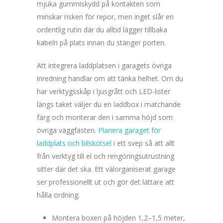
mjuka gummiskydd på kontakten som
minskar risken för repor, men inget slår en
ordentlig rutin där du alltid lägger tillbaka
kabeln på plats innan du stänger porten.
Att integrera laddplatsen i garagets övriga
inredning handlar om att tänka helhet. Om du
har verktygsskåp i ljusgrått och LED-lister
längs taket väljer du en laddbox i matchande
färg och monterar den i samma höjd som
övriga väggfästen.
Planera garaget för
laddplats och bilskötsel
i ett svep så att allt
från verktyg till el och rengöringsutrustning
sitter där det ska. Ett välorganiserat garage
ser professionellt ut och gör det lättare att
hålla ordning.
Montera boxen på höjden 1,2–1,5 meter,