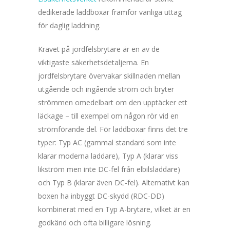
dedikerade laddboxar framför vanliga uttag
för daglig laddning.
Kravet på jordfelsbrytare är en av de
viktigaste säkerhetsdetaljerna. En
jordfelsbrytare övervakar skillnaden mellan
utgående och ingående ström och bryter
strömmen omedelbart om den upptäcker ett
läckage – till exempel om någon rör vid en
strömförande del. För laddboxar finns det tre
typer: Typ AC (gammal standard som inte
klarar moderna laddare), Typ A (klarar viss
likström men inte DC-fel från elbilsladdare)
och Typ B (klarar även DC-fel). Alternativt kan
boxen ha inbyggt DC-skydd (RDC-DD)
kombinerat med en Typ A-brytare, vilket är en
godkänd och ofta billigare lösning.