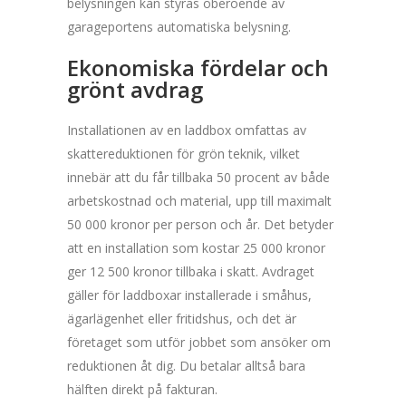
belysningen kan styras oberoende av
garageportens automatiska belysning.
Ekonomiska fördelar och
grönt avdrag
Installationen av en laddbox omfattas av
skattereduktionen för grön teknik, vilket
innebär att du får tillbaka 50 procent av både
arbetskostnad och material, upp till maximalt
50 000 kronor per person och år. Det betyder
att en installation som kostar 25 000 kronor
ger 12 500 kronor tillbaka i skatt. Avdraget
gäller för laddboxar installerade i småhus,
ägarlägenhet eller fritidshus, och det är
företaget som utför jobbet som ansöker om
reduktionen åt dig. Du betalar alltså bara
hälften direkt på fakturan.